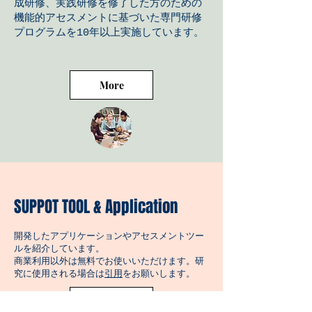
成研修、実践研修を修了した方のための
機能的アセスメントに基づいた専門研修
プログラムを10年以上実施しています。
More
SUPPOT TOOL & Application
開発したアプリケーションやアセスメントツー
ルを紹介しています。
商業利用以外は無料でお使いいただけます。研
究に使用される場合は
引用
をお願いします。
More