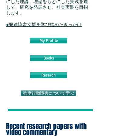
にした理論、理論をもとにした実践を通
して、研究を発展させ、社会実装を目指
します。
​◆発達障害支援を学び始めたきっかけ
My Profile
Books
Reserch
強度行動障害について学ぶ
Recent research papers with
video commentary