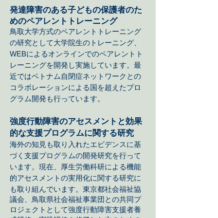
発達障害のある子どもの保護者のた
めの
ペアレントトレーニング
鳥取大学方式のペアレントトレーニング
の研究として大学院生のトレーニング、
WEBによるオンラインでのペアレントト
レーニングを開発し実施しています。最
近ではベトナム自閉症ネットワークとの
コラボレーションによる国を超えたプロ
グラム開発も行っています。
強度行動障害のアセスメントと効果
的な支援プログラムに関する研究
海外の知見も取り入れたエビデンスに基
づく支援プログラムの開発研究を行って
います。現在、厚生労働科研による機能
的アセスメントの実用化に関する研究に
も取り組んでいます。
東京都社会福祉協
議会、鳥取県社会福祉事業団との共同プ
ロジェクトとして強度行動障害支援者養