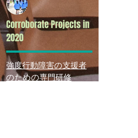
Corroborate Projects in
2020
強度行動障害の支援者
のための専門研修
東京都社会福祉協議会、鳥取県社会福祉事業団
との共同プロジェクトです。強度行動障害支援
者養成研修、実践研修を修了した方のための機
能的アセスメントに基づいた研修プログラムで
す