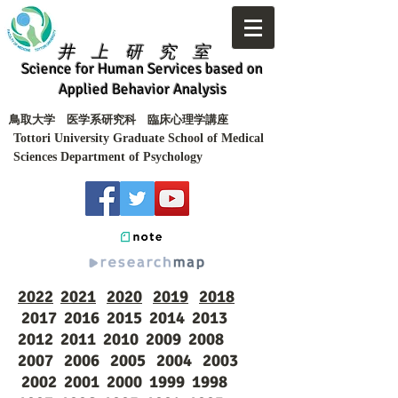
井 上 研 究 室
Science for Human Services based on
Applied Behavior Analysis
​鳥取大学 医学系研究科 臨床心理学講座
Tottori University Graduate School of Medical
Sciences Department of Psychology
2022
2021
2020
2019
2018
2017 2016 2015 2014 2013
2012 2011 2010 2009 2008
2007 2006 2005 2004 2003
2002 2001 2000 1999 1998