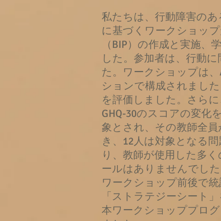
私たちは、行動障害のあ
に基づくワークショップ
（BIP）の作成と実施
した。参加者は、行動に
た。ワークショップは、
ションで構成されました
を評価しました。さらに
GHQ-30のスコアの変
象とされ、その教師全員が
き、12人は対象となる
り、教師が使用した多く
ールはありませんでした
ワークショップ前後で統
「ストラテジーシート」
本ワークショッププログ