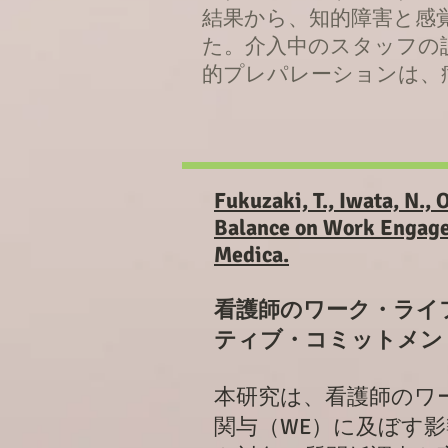
結果から、知的障害と感
た。介入中のスタッフの
的プレパレーションは、
Fukuzaki, T., Iwata, N., 
Balance on Work Engage
Medica.
看護師のワーク・ライ
ティブ・コミットメン
本研究は、看護師のワ
関与（WE）に及ぼす