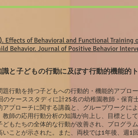
). Effects of Behavioral and Functional Training
d Behavior. Journal of Positive Behavior Interv
知識と子どもの行動に及ぼす行動的機能的
問題行動を持つ子どもへの行動的・機能的アプロ
回のケーススタディに計25名の幼稚園教師・保育
的アプローチに関する講義と、グループワークに
、教師の応用行動分析の知識が向上し、目標とし
子どもたちの全体的な行動が改善され、プログラ
高いことが示された。また、両校では1年後、週1