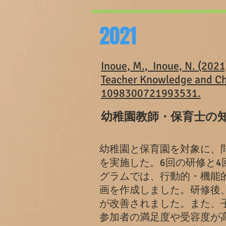
2021
Inoue, M., Inoue, N. (2021
Teacher Knowledge and Chil
1098300721993531.
幼稚園教師・保育士の
幼稚園と保育園を対象に、
を実施した。6回の研修と4
グラムでは、行動的・機能
画を作成しました。研修後
が改善されました。また、
参加者の満足度や受容度が