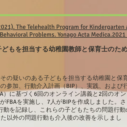
(2021). The Telehealth Program for Kindergarten
 Behavioral Problems. Yonago Acta Medica.2021
子どもを担当する幼稚園教師と保育士のた
はその疑いのある子どもを担当する幼稚園と保
の参加、行動介入計画（BIP）、実践、および
BA）に基づく6回のオンライン講義と2回のオ
がFBAを実施し、7人がBIPを作成しました。
行動を記録し、これらの子どもたちの問題行動
れた以外の問題行動も介入後の改善を示しまし
。