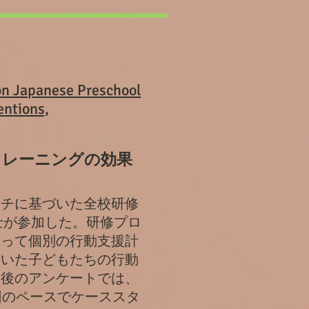
 on Japanese Preschool
entions,
トレーニングの効果
ーチに基づいた全校研修
士
が参加した。研修プロ
よって個別の行動支援計
ていた子どもたちの行動
ム後のアンケートでは、
回のペースでケーススタ