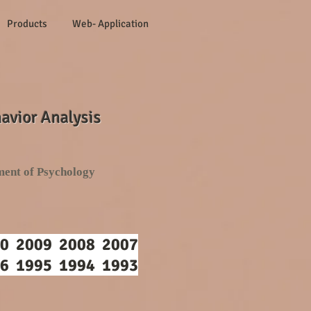
Products
Web- Application
avior Analysis
ment of Psychology
0 2009 2008 2007
6 1995 1994 1993