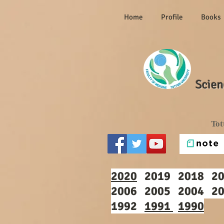
Home
Profile
Books
Scien
Tot
2020
2019 2018 201
2006 2005 2004 20
1992
1991
1990