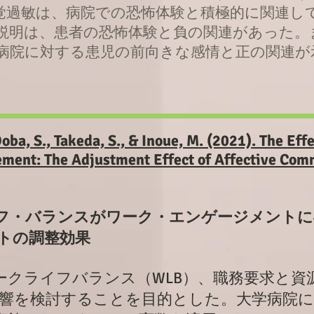
覚過敏は、病院での恐怖体験と積極的に関連し
説明は、患者の恐怖体験と負の関連があった。
病院に対する患児の前向きな感情と正の関連
Ooba, S., Takeda, S., & Inoue, M. (2021). The Ef
ment: The Adjustment Effect of Affective Com
フ・バランスがワーク・エンゲージメントに
トの調整効果
ークライフバランス（WLB）、職務要求と資
影響を検討することを目的とした。大学病院に