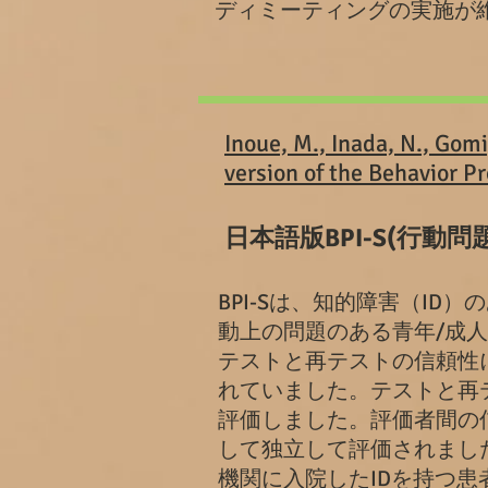
ディミーティングの実施が
Inoue, M., Inada, N., Gomi,
version of the Behavior 
日本語版BPI-S(行動
BPI-Sは、知的障害（ID
動上の問題のある青年/成人を
テストと再テストの信頼性
れていました。テストと再テ
評価しました。評価者間の信
して独立して評価されまし
機関に入院したIDを持つ