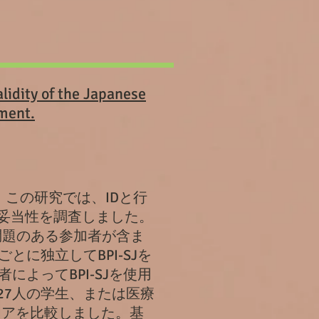
validity of the Japanese
pment.
す。この研究では、IDと行
性と妥当性を調査しました。
問題のある参加者が含ま
に独立してBPI-SJを
よってBPI-SJを使用
27人の学生、または医療
コアを比較しました。基