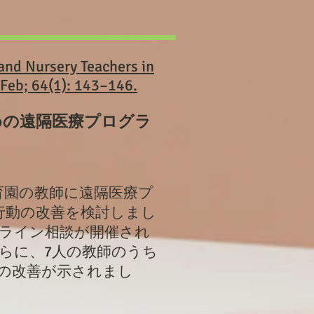
 and Nursery Teachers in
 Feb; 64(1): 143–146.
めの遠隔医療プログラ
育園の教師に遠隔医療プ
行動の改善を検討しまし
ンライン相談が開催され
さらに、7人の教師のうち
の改善が示されまし